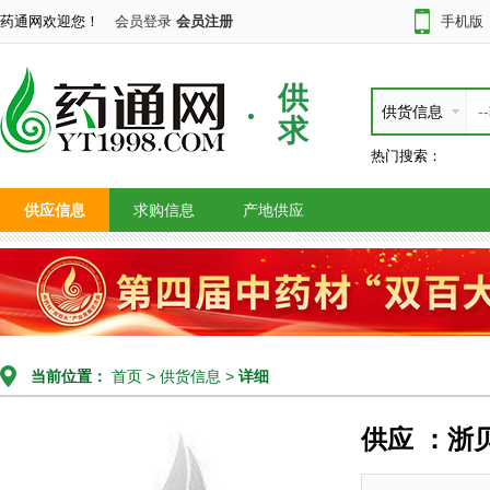
药通网欢迎您！
会员登录
会员注册
手机版
供
供货信息
求
热门搜索：
供应信息
求购信息
产地供应
当前位置：
首页
>
供货信息
>
详细
供应 ：浙