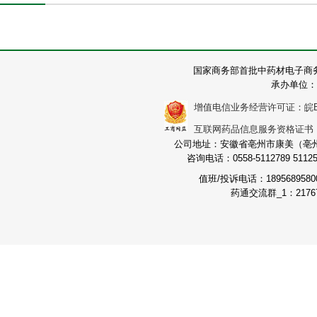
国家商务部首批中药材电子商
承办单位：
增值电信业务经营许可证：皖B2-2
互联网药品信息服务资格证书：（皖
公司地址：安徽省亳州市康美（亳州）
咨询电话：0558-5112789 511251
值班/投诉电话：189568958
药通交流群_1：21767