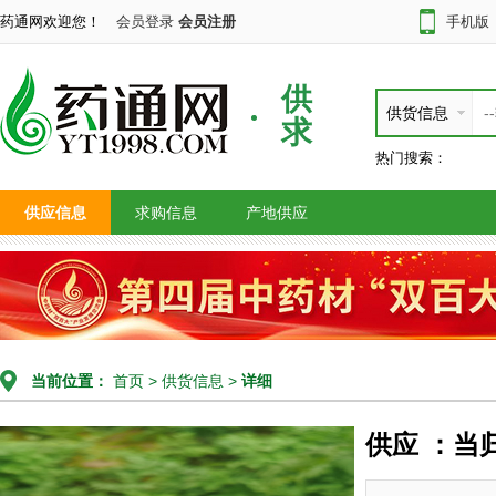
药通网欢迎您！
会员登录
会员注册
手机版
供
供货信息
求
热门搜索：
供应信息
求购信息
产地供应
当前位置：
首页
>
供货信息
>
详细
供应 ：当