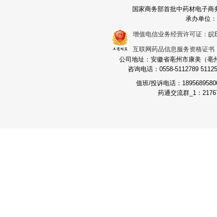
国家商务部首批中药材电子商
承办单位：
增值电信业务经营许可证：皖B2-2
互联网药品信息服务资格证书：（皖
公司地址：安徽省亳州市康美（亳州）
咨询电话：0558-5112789 511251
值班/投诉电话：189568958
药通交流群_1：21767