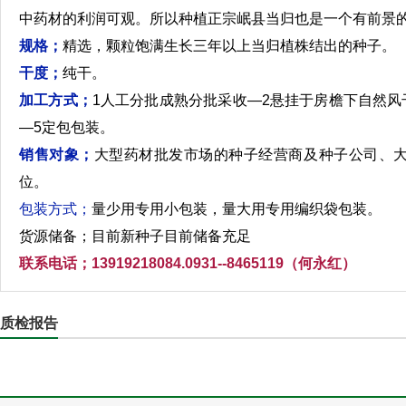
中药材的利润可观。所以种植正宗岷县当归也是一个有前景
规格；
精选，颗粒饱满生长三年以上当归植株结出的种子。
干度；
纯干。
加工方式；
1人工分批成熟分批采收—2悬挂于房檐下自然风
—5定包包装。
销售对象；
大型药材批发市场的种子经营商及种子公司、
位。
包装方式；
量少用专用小包装，量大用专用编织袋包装。
货源储备；目前新种子目前储备充足
联系电话；13919218084.0931--8465119（何永红）
质检报告