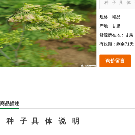
种 子 具 体 
规格：精品
产地：甘肃
货源所在地：甘肃
有效期：剩余71天
询价留言
商品描述
种 子 具 体 说 明