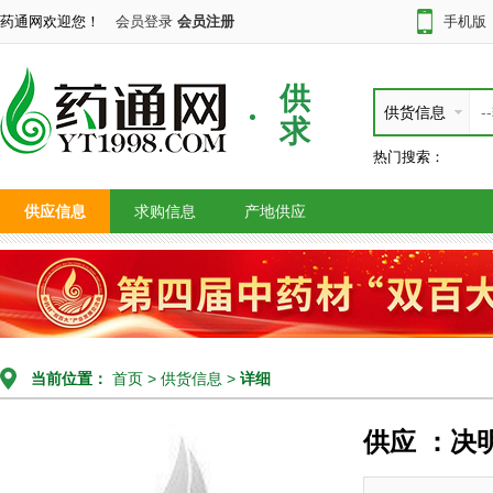
药通网欢迎您！
会员登录
会员注册
手机版
供
供货信息
求
热门搜索：
供应信息
求购信息
产地供应
当前位置：
首页
>
供货信息
>
详细
供应 ：决