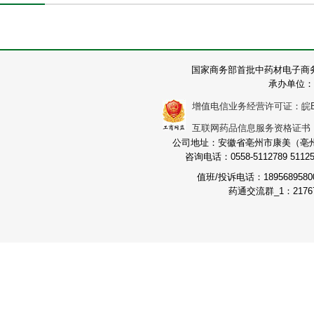
国家商务部首批中药材电子商
承办单位：
增值电信业务经营许可证：皖B2-2
互联网药品信息服务资格证书：（皖
公司地址：安徽省亳州市康美（亳州）
咨询电话：0558-5112789 511251
值班/投诉电话：189568958
药通交流群_1：21767