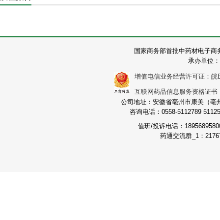
国家商务部首批中药材电子商
承办单位：
增值电信业务经营许可证：皖B2-2
互联网药品信息服务资格证书：（皖
公司地址：安徽省亳州市康美（亳州）
咨询电话：0558-5112789 511251
值班/投诉电话：189568958
药通交流群_1：21767