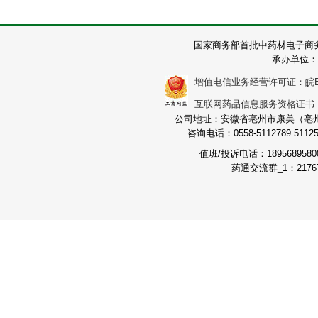
国家商务部首批中药材电子商
承办单位：
增值电信业务经营许可证：皖B2-2
互联网药品信息服务资格证书：（皖
公司地址：安徽省亳州市康美（亳州）
咨询电话：0558-5112789 511251
值班/投诉电话：189568958
药通交流群_1：21767