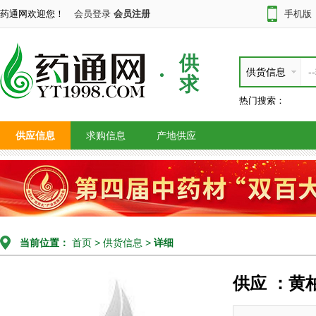
药通网欢迎您！
会员登录
会员注册
手机版
供
供货信息
求
热门搜索：
供应信息
求购信息
产地供应
当前位置：
首页
>
供货信息
>
详细
供应 ：黄