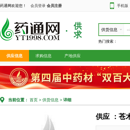
药通网欢迎您！
会员登录
会员注册
手机版
供
供货信息
求
热门搜索：
供应信息
求购信息
产地供应
当前位置：
首页
>
供货信息
>
详细
供应 ：苍