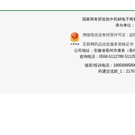
国家商务部首批中药材电子商
承办单位：
增值电信业务经营许可证：皖B2-2
互联网药品信息服务资格证书：（皖
公司地址：安徽省亳州市康美（亳州）
咨询电话：0558-5112789 511251
值班/投诉电话：189568958
药通交流群_1：21767