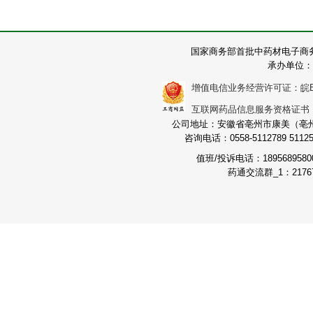
国家商务部首批中药材电子商
承办单位：
增值电信业务经营许可证：皖B2-2
互联网药品信息服务资格证书：（皖
公司地址：安徽省亳州市康美（亳州）
咨询电话：0558-5112789 511251
值班/投诉电话：189568958
药通交流群_1：21767