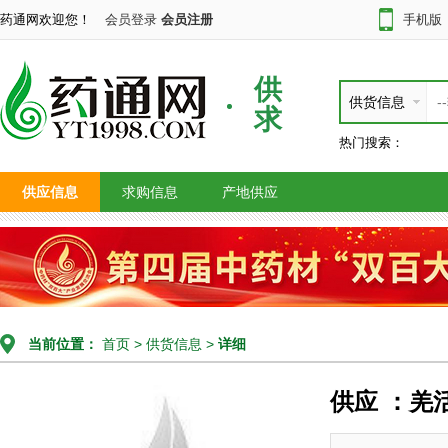
药通网欢迎您！
会员登录
会员注册
手机版
供
供货信息
求
热门搜索：
供应信息
求购信息
产地供应
当前位置：
首页
>
供货信息
>
详细
供应 ：羌