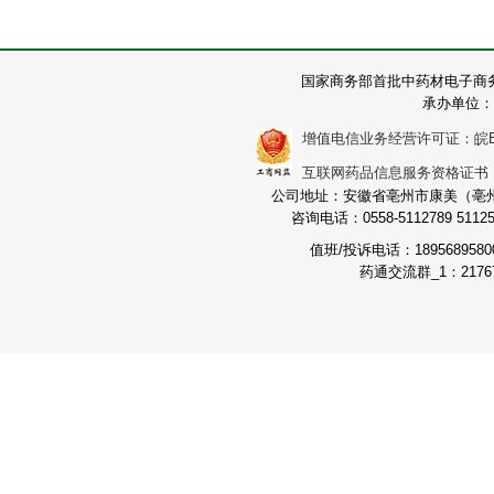
国家商务部首批中药材电子商
承办单位：
增值电信业务经营许可证：皖B2-2
互联网药品信息服务资格证书：（皖
公司地址：安徽省亳州市康美（亳州）
咨询电话：0558-5112789 511251
值班/投诉电话：189568958
药通交流群_1：21767