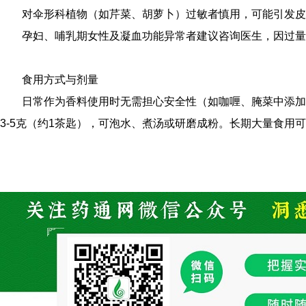
对伞形科植物（如芹菜、胡萝卜）过敏者慎用，可能引发皮
孕妇、哺乳期女性及凝血功能异常者建议咨询医生，因过量
食用方式与剂量
日常作为香料使用时无需担心安全性（如咖喱、腌菜中添加
3-5克（约1茶匙），可泡水、煮汤或研磨成粉。长期大量食用