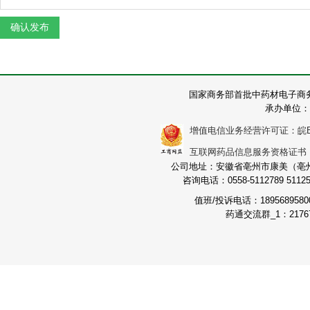
国家商务部首批中药材电子商
承办单位：
增值电信业务经营许可证：皖B2-2
互联网药品信息服务资格证书：（皖
公司地址：安徽省亳州市康美（亳州）
咨询电话：0558-5112789 511251
值班/投诉电话：189568958
药通交流群_1：21767