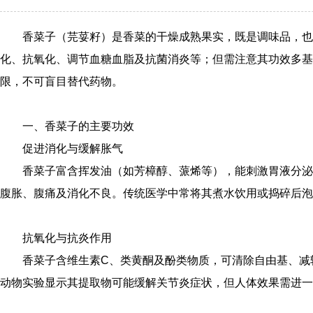
香菜子（芫荽籽）是香菜的干燥成熟果实，既是调味品，也
化、抗氧化、调节血糖血脂及抗菌消炎等；但需注意其功效多基
限，不可盲目替代药物。
一、香菜子的主要功效
促进消化与缓解胀气
香菜子富含挥发油（如芳樟醇、蒎烯等），能刺激胃液分泌
腹胀、腹痛及消化不良。传统医学中常将其煮水饮用或捣碎后泡
抗氧化与抗炎作用
香菜子含维生素C、类黄酮及酚类物质，可清除自由基、减
动物实验显示其提取物可能缓解关节炎症状，但人体效果需进一