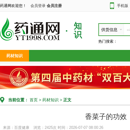
药通网欢迎您！
会员登录
会员注册
手机版
知
供货信息
识
热门搜索：
药材知识
当前位置：
首页
>
药材知识
>
正文
香菜子的功效
来源：百度健康
浏览：2425次
时间：2026-07-07 08:00:26