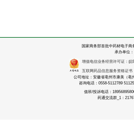
国家商务部首批中药材电子商
承办单位：
增值电信业务经营许可证：皖B2-2
互联网药品信息服务资格证书：（皖
公司地址：安徽省亳州市康美（亳州）
咨询电话：0558-5112789 511251
值班/投诉电话：189568958
药通交流群_1：21767