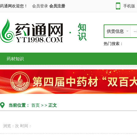
药通网欢迎您！
会员登录
会员注册
手机版
知
供货信息
识
热门搜索：
药材知识
当前位置：
首页
> >
正文
浏览：次
时间：