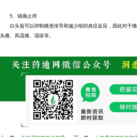
5、镇痛止痒
白头翁可以抑制痛觉传导和减少组织炎症反应，因此对于痛
头痛、风湿痛、湿疹等。