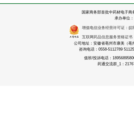
国家商务部首批中药材电子商
承办单位：
增值电信业务经营许可证：皖B2-2
互联网药品信息服务资格证书：（皖
公司地址：安徽省亳州市康美（亳州）
咨询电话：0558-5112789 511251
值班/投诉电话：189568958
药通交流群_1：21767