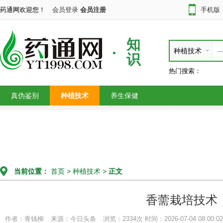
药通网欢迎您！
会员登录
会员注册
手机版
知
种植技术
识
热门搜索：
真伪鉴别
种植技术
养生保健
当前位置：
首页
>
种植技术
>
正文
香薷栽培技术
作者：青钱柳
来源：今日头条
浏览：2334次
时间：2026-07-04 08:00:02