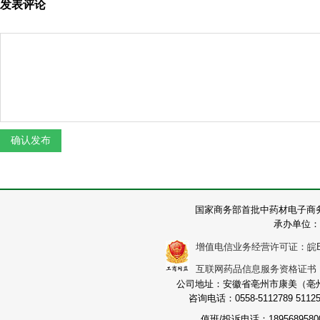
发表评论
国家商务部首批中药材电子商
承办单位：
增值电信业务经营许可证：皖B2-2
互联网药品信息服务资格证书：（皖
公司地址：安徽省亳州市康美（亳州）
咨询电话：0558-5112789 511251
值班/投诉电话：189568958