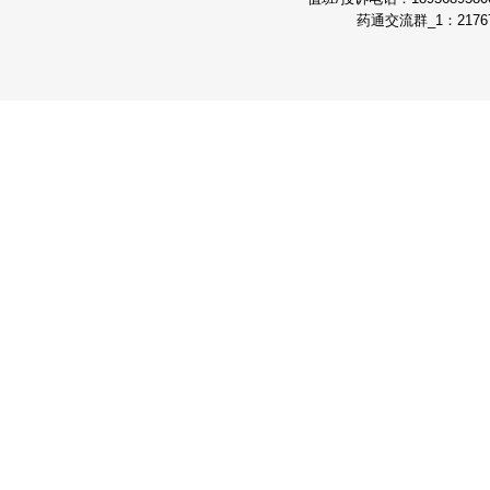
药通交流群_1：21767