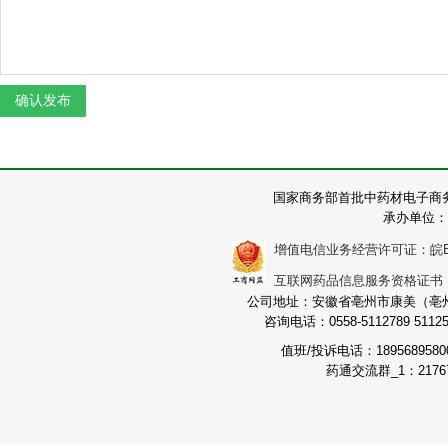
国家商务部首批中药材电子商
承办单位：
增值电信业务经营许可证：皖B2-2
互联网药品信息服务资格证书：（皖
公司地址：安徽省亳州市康美（亳州）
咨询电话：0558-5112789 511251
值班/投诉电话：189568958
药通交流群_1：21767