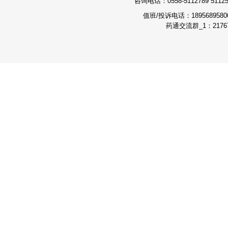
咨询电话：0558-5112789 511251
值班/投诉电话：189568958
药通交流群_1：21767